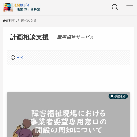
資料室
計画相談支援
計画相談支援
– 障害福祉サービス –
PR
事務連絡