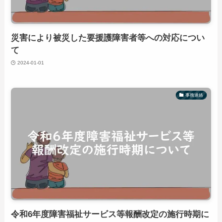
災害により被災した要援護障害者等への対応につい
て
2024-01-01
事務連絡
令和6年度障害福祉サービス等報酬改定の施行時期に