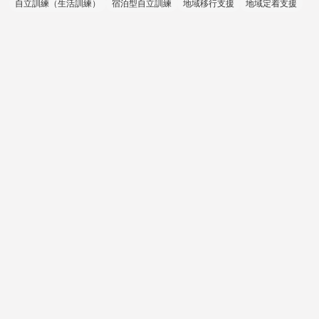
自立訓練（生活訓練）
宿泊型自立訓練
地域移行支援
地域定着支援