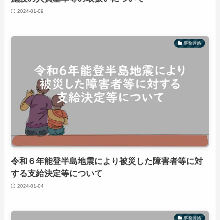
2024-01-09
事務連絡
令和６年能登半島地震により被災した障害者等に対
する支給決定等について
2024-01-04
事務連絡