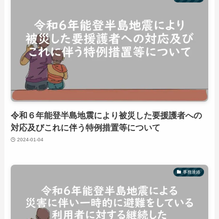
令和６年能登半島地震により被災した要援護者への
対応及びこれに伴う特例措置等について
2024-01-04
事務連絡