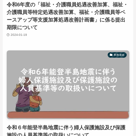
令和6年度の「福祉・介護職員処遇改善加算、福祉・
介護職員等特定処遇改善加算、福祉・介護職員等ベ
ースアップ等支援加算処遇改善計画書」に係る提出
期限について
2024-01-19
事務連絡
令和６年能登半島地震に伴う婦人保護施設及び保護
施設の人員基準等の取扱いについて