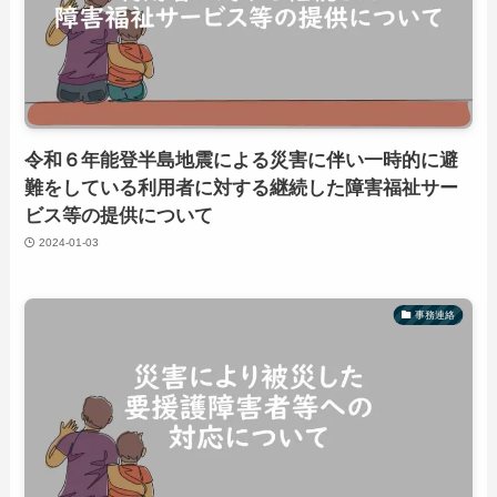
令和６年能登半島地震による災害に伴い一時的に避
難をしている利用者に対する継続した障害福祉サー
ビス等の提供について
2024-01-03
事務連絡