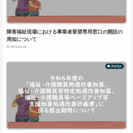
障害福祉現場における事業者要望専用窓口の開設の
周知について
2024-01-20
事務連絡