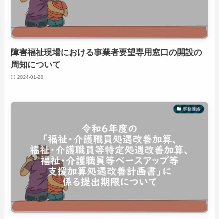
障害福祉現場における事業者要望専用窓口の開設の
周知について
2024-01-20
事務連絡