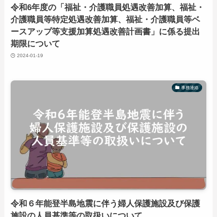
令和6年度の「福祉・介護職員処遇改善加算、福祉・
介護職員等特定処遇改善加算、福祉・介護職員等ベ
ースアップ等支援加算処遇改善計画書」に係る提出
期限について
2024-01-19
事務連絡
令和６年能登半島地震に伴う婦人保護施設及び保護
施設の人員基準等の取扱いについて