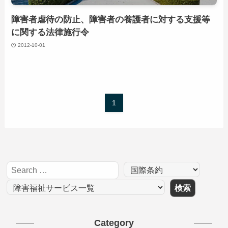
障害者虐待の防止、障害者の養護者に対する支援等
に関する法律施行令
2012-10-01
1
Category