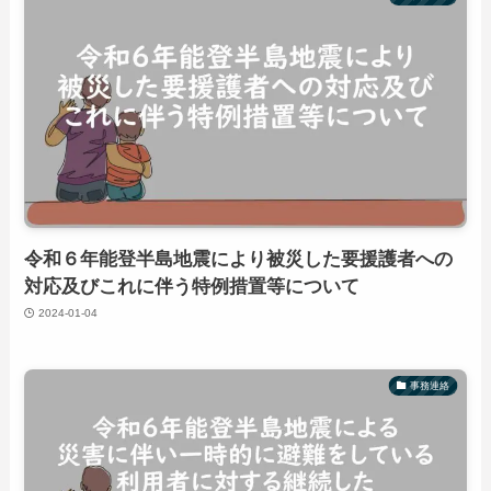
令和６年能登半島地震により被災した要援護者への
対応及びこれに伴う特例措置等について
2024-01-04
事務連絡