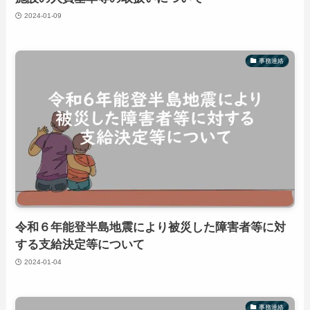
2024-01-09
事務連絡
令和６年能登半島地震により被災した障害者等に対
する支給決定等について
2024-01-04
事務連絡