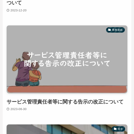
ついて
2023-12-20
事務連絡
サービス管理責任者等に関する告示の改正について
2023-06-30
省令