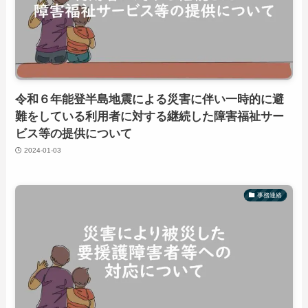
令和６年能登半島地震による災害に伴い一時的に避
難をしている利用者に対する継続した障害福祉サー
ビス等の提供について
2024-01-03
事務連絡