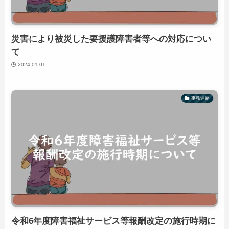
災害により被災した要援護障害者等への対応につい
て
2024-01-01
事務連絡
令和6年度障害福祉サービス等報酬改定の施行時期に