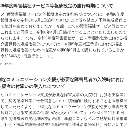
和6年度障害福祉サービス等報酬改定の施行時期について
和6年度障害福祉サービス等報酬改定の施行時期については、令和6年度
療報酬改定が令和6年6月1日施行とされたこと等を踏まえ予算編成過程に
いて検討を進めておりましたが、今般、全ての障害福祉サービス等につ
、これまでと同様に、令和6年4月1日施行とすることといたしましたので
知らせします。 なお、令和6年度障害福祉サービス等報酬改定における
・介護職員の処遇改善分については、令和5年度補正予算における福祉・
護職員の処遇改善のための措置が令和6年5月まで講じられていることか
、令和6年6月1日施行とします。
23-12-20
別なコミュニケーション支援が必要な障害児者の入院時におけ
支援者の付添いの受入れについて
別なコミュニケーション支援が必要な障害児者の入院時における支援等
いて、院内感染対策に十分留意しつつ、積極的に検討することを医療機
促していただくよう、「特別なコミュニケーション支援が必要な障害児
入院時における支援者の付添いの受入れについて」（令和４年11月９日
け厚生労働省医政局地域医療計画課、新型コロナウイルス感染症対策推
部、社会・援護局障害保健福祉部障害福祉課連名事務連絡）等において