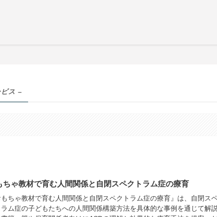
ビス –
もちゃ教材で育む人間関係と自閉スペクトラム症の療育
おもちゃ教材で育む人間関係と自閉スペクトラム症の療育』は、自閉ス
トラム症の子どもたちへの人間関係構築方法を具体的な事例を通じて解