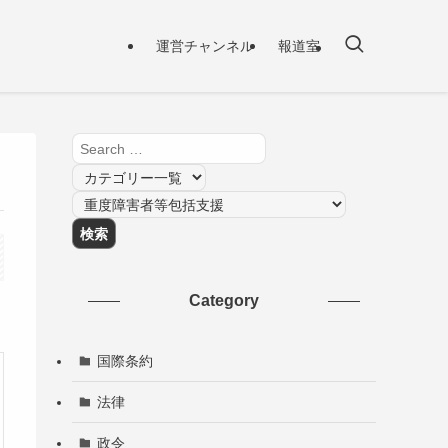
運営チャンネル
報道室
Category
国際条約
法律
政令