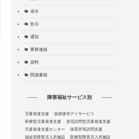
省令
告示
通知
事務連絡
資料
関連書籍
障害福祉サービス別
児童発達支援
放課後等デイサービス
医療型児童発達支援
居宅訪問型児童発達支援
児童発達支援センター
保育所等訪問支援
福祉型障害児入所施設
医療型障害児入所施設