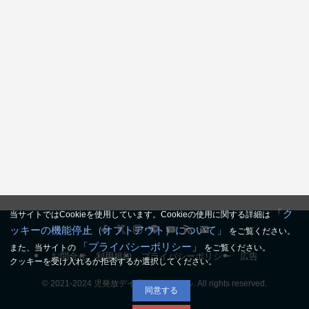
「ク
当サイトではCookieを使用しています。Cookieの使用に関する詳細は
ッキーの機能停止（オプトアウト）について」
をご覧ください。
「プライバシーポリシー」
また、当サイトの
をご覧ください。
お問合せ
利用規約
プライバシーポリシー
広告
クッキーを受け入れるか拒否するか選択してください。
©
2021-2024 児発放デイ運営チャンネル. All rights reserved.
同意する