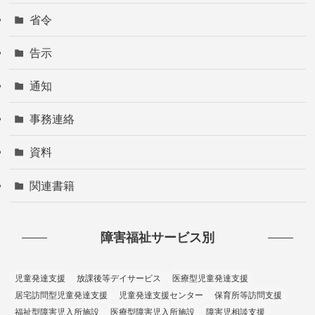
省令
告示
通知
事務連絡
資料
関連書籍
障害福祉サービス別
児童発達支援
放課後等デイサービス
医療型児童発達支援
居宅訪問型児童発達支援
児童発達支援センター
保育所等訪問支援
福祉型障害児入所施設
医療型障害児入所施設
障害児相談支援