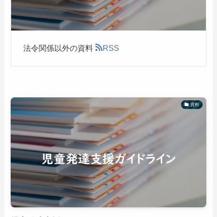
法令関係以外の資料
RSS
資料