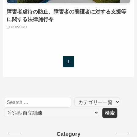
障害者虐待の防止、障害者の養護者に対する支援等
に関する法律施行令
2012-10-01
1
Category