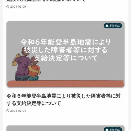
2024-01-09
事務連絡
令和６年能登半島地震により被災した障害者等に対
する支給決定等について
2024-01-04
事務連絡