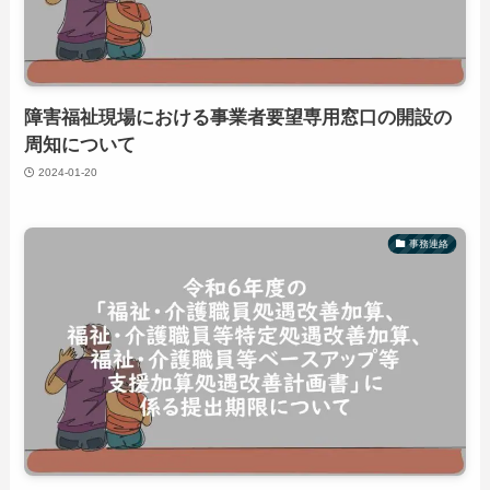
障害福祉現場における事業者要望専用窓口の開設の
周知について
2024-01-20
事務連絡