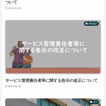
ついて
2023-12-20
事務連絡
サービス管理責任者等に関する告示の改正について
2023-06-30
省令