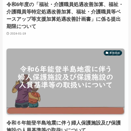
令和6年度の「福祉・介護職員処遇改善加算、福祉・
介護職員等特定処遇改善加算、福祉・介護職員等ベ
ースアップ等支援加算処遇改善計画書」に係る提出
期限について
2024-01-19
事務連絡
令和６年能登半島地震に伴う婦人保護施設及び保護
施設の人員基準等の取扱いについて