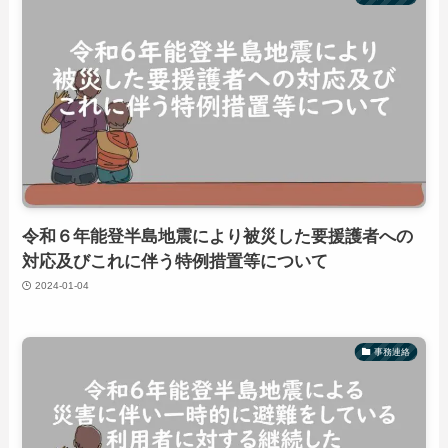
令和６年能登半島地震により被災した要援護者への
対応及びこれに伴う特例措置等について
2024-01-04
事務連絡