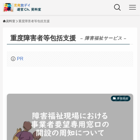
資料室
重度障害者等包括支援
重度障害者等包括支援
– 障害福祉サービス –
PR
事務連絡