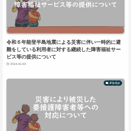
令和６年能登半島地震による災害に伴い一時的に避
難をしている利用者に対する継続した障害福祉サー
ビス等の提供について
2024-01-03
事務連絡