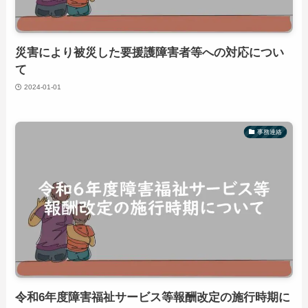
災害により被災した要援護障害者等への対応につい
て
2024-01-01
事務連絡
令和6年度障害福祉サービス等報酬改定の施行時期に